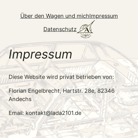
Zum
Inhalt
Über den Wagen und mich
Impressum
springen
Datenschutz
Impressum
Diese Website wird privat betrieben von:
Florian Engelbrecht, Hartstr. 28e, 82346
Andechs
Email: kontakt@lada2101.de