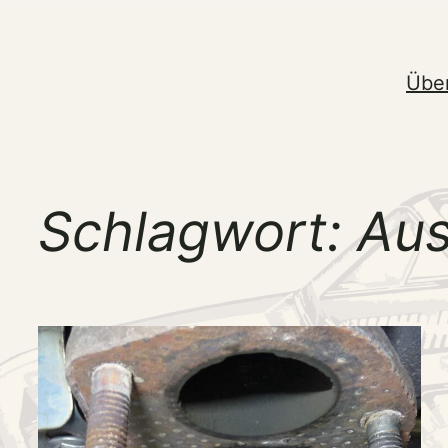
Zum
Inhalt
springen
Übe
Schlagwort:
Aus