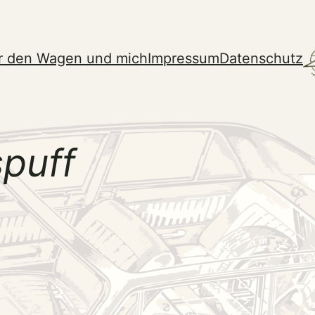
r den Wagen und mich
Impressum
Datenschutz
puff