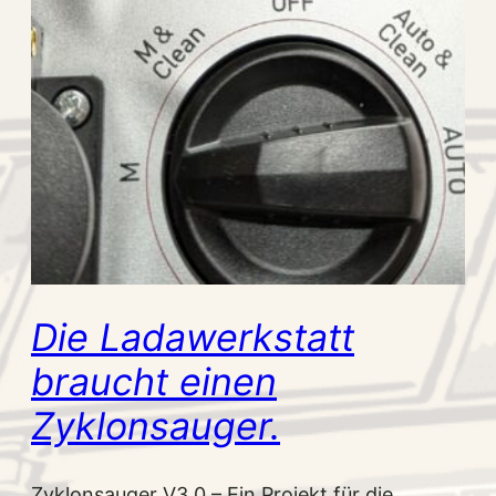
Die Ladawerkstatt
braucht einen
Zyklonsauger.
Zyklonsauger V3.0 – Ein Projekt für die