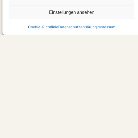
Einstellungen ansehen
Cookie-Richtlinie
Datenschutzerklärung
Impressum
So gings los 🙂 but not