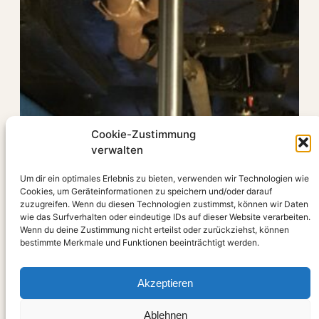
Cookie-Zustimmung
verwalten
Ein Getriebeheber für
Um dir ein optimales Erlebnis zu bieten, verwenden wir Technologien wie
Cookies, um Geräteinformationen zu speichern und/oder darauf
die Scherenhebebühne
zuzugreifen. Wenn du diesen Technologien zustimmst, können wir Daten
wie das Surfverhalten oder eindeutige IDs auf dieser Website verarbeiten.
Wenn du deine Zustimmung nicht erteilst oder zurückziehst, können
bestimmte Merkmale und Funktionen beeinträchtigt werden.
Der passt da drunter…!
Februar 18, 2024
Akzeptieren
Ablehnen