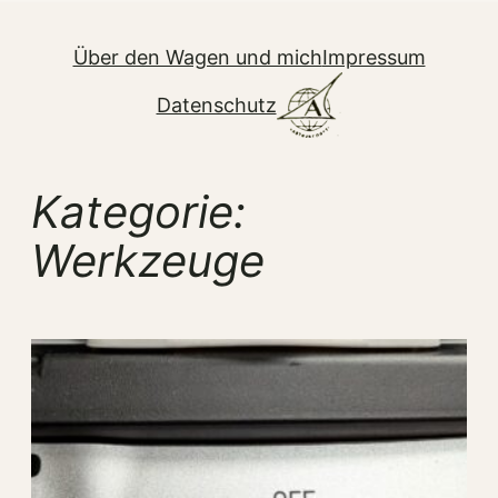
Zum
Inhalt
Über den Wagen und mich
Impressum
springen
Datenschutz
Kategorie:
Werkzeuge